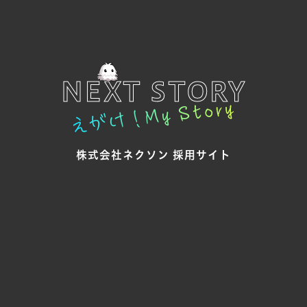
トップ
コンセプト
会社紹介
NEXT STORY
職場紹介
仕事紹介/募集職種
社員紹介
株式会社ネクソン 採用サイト
福利厚生
キャリア形成/研修制度
ブログ
個人情報保護方針