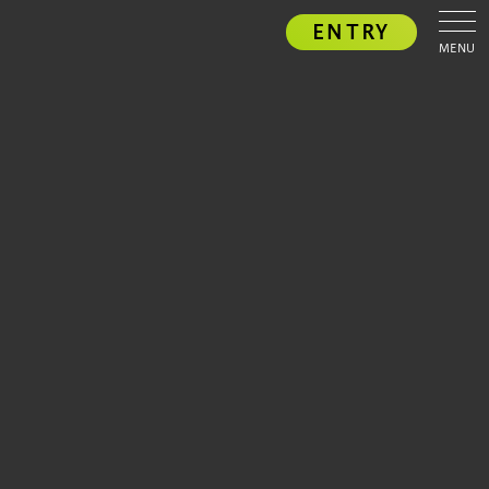
ENTRY
MENU