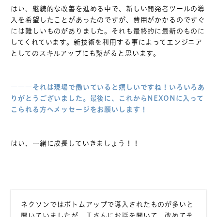
はい、継続的な改善を進める中で、新しい開発者ツールの導
入を希望したことがあったのですが、費用がかかるのですぐ
には難しいものがありました。それも最終的に最新のものに
してくれています。新技術を利用する事によってエンジニア
としてのスキルアップにも繋がると思います。
トップ
―――それは現場で働いていると嬉しいですね！いろいろあ
りがとうございました。
最後に、これからNEXONに入って
コンセプト
こられる方へメッセージをお願いします！
会社紹介
職場紹介
はい、一緒に成長していきましょう！！
仕事紹介/募集職種
社員紹介
福利厚生
ネクソンではボトムアップで導入されたものが多いと
キャリア形成/研修制度
聞いていましたが、Ｔさんにお話を聞いて、改めてそ