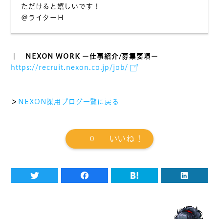
ただけると嬉しいです！
＠ライターＨ
｜ NEXON WORK ー仕事紹介/募集要項ー
https://recruit.nexon.co.jp/job/
＞
NEXON採用ブログ一覧に戻る
0