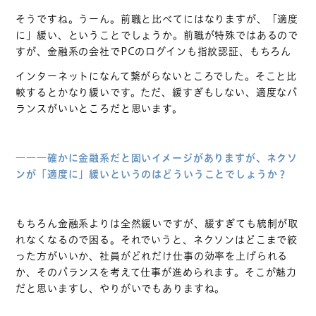
そうですね。うーん。前職と比べてにはなりますが、「適度
に」緩い、ということでしょうか。前職が特殊ではあるので
すが、金融系の会社でPCのログインも指紋認証、もちろん
インターネットになんて繋がらないところでした。そこと比
較するとかなり緩いです。ただ、緩すぎもしない、適度なバ
ランスがいいところだと思います。
―――確かに金融系だと固いイメージがありますが、ネクソ
ンが「適度に」緩いというのはどういうことでしょうか？
もちろん金融系よりは全然緩いですが、緩すぎても統制が取
れなくなるので困る。それでいうと、ネクソンはどこまで絞
った方がいいか、社員がどれだけ仕事の効率を上げられる
か、そのバランスを考えて仕事が進められます。そこが魅力
だと思いますし、やりがいでもありますね。