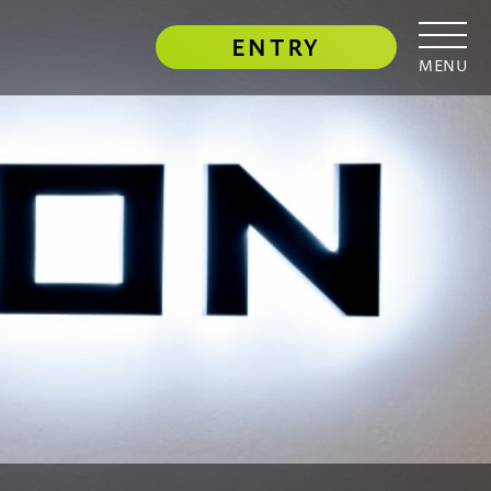
ENTRY
MENU