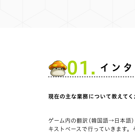
01.
インタ
現在の主な業務について教えてく
ゲーム内の翻訳(韓国語→日本語
キストベースで行っていきます。