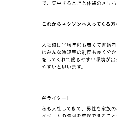
で、集中するときと休憩のメリハ
コンセプト
会社紹介
これからネクソンへ入ってくる方
職場紹介
入社時は平均年齢も若くて既婚者
仕事紹介/募
はみんな時短等の制度も良く分か
をしてくれて働きやすい環境が出
やすいと思います。
=======================
＠ライターI
私も入社してきて、男性も家族の
イベートの時間を確保できること