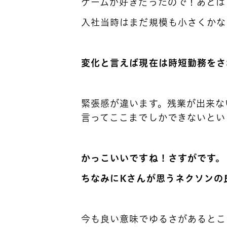
ゲームが好きだったので！あとは
入社当時はまだ規模も小さくかな
変化と言えば現在は時短勤務をさ
緊張感が違います。残業が出来な
言ってここまでしかできないとい
かっこいいですね！さすがです。
ちなみにKさんが思うネクソンの
トップ
今も良い意味でゆるさがあるとこ