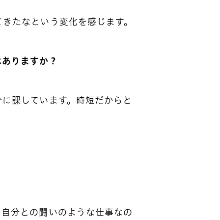
てきたなという変化を感じます。
はありますか？
分に課しています。時短だからと
、自分との闘いのような仕事なの