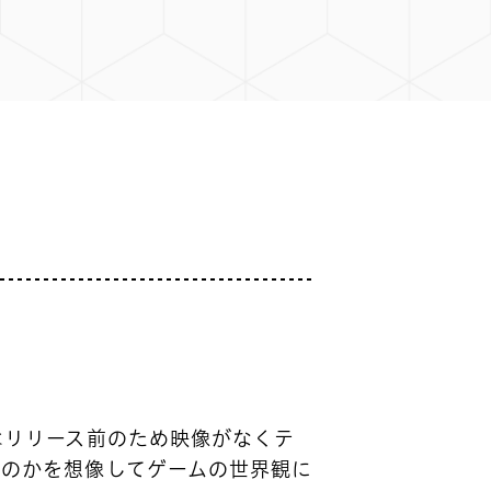
はリリース前のため映像がなくテ
なのかを想像してゲームの世界観に