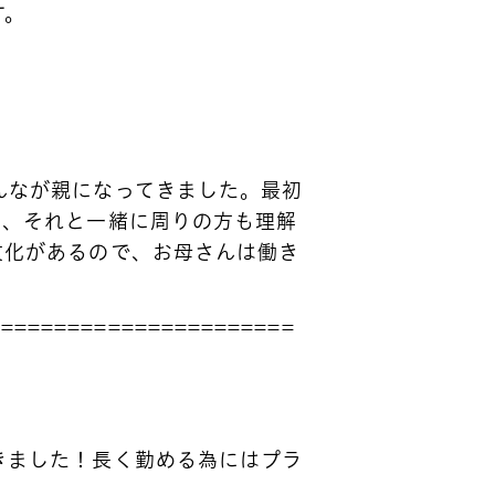
す。
制度
んなが親になってきました。最初
て、それと一緒に周りの方も理解
文化があるので、お母さんは働き
=======================
きました！長く勤める為にはプラ