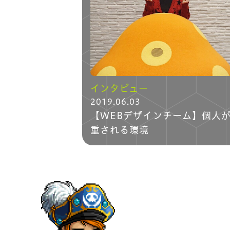
会社紹介
職場紹介
仕事紹介/募
インタビュー
2019.06.03
【WEBデザインチーム】個人
重される環境