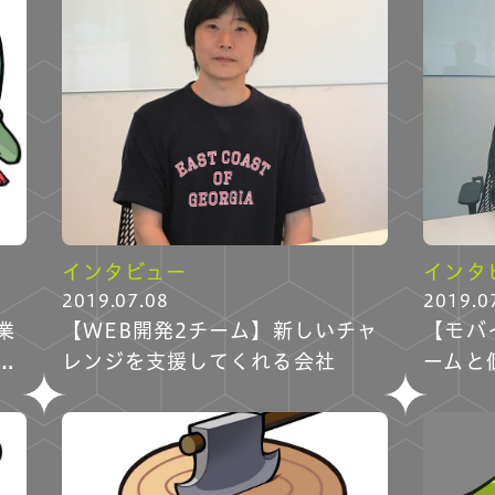
インタビュー
インタ
2019.07.08
2019.0
業
【WEB開発2チーム】新しいチャ
【モバ
ジ
レンジを支援してくれる会社
ームと