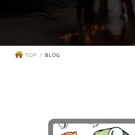
TOP
BLOG