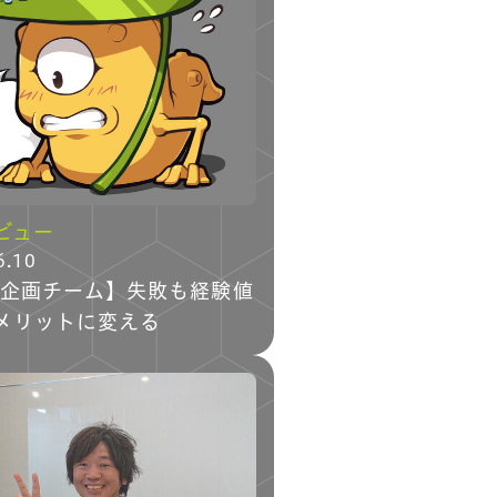
ビュー
6.10
B企画チーム】失敗も経験値
メリットに変える