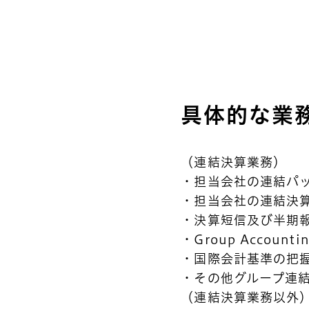
具体的な業
（連結決算業務）
・担当会社の連結パ
・担当会社の連結決
・決算短信及び半期
・Group Account
・国際会計基準の把
・その他グループ連
トップ
（連結決算業務以外