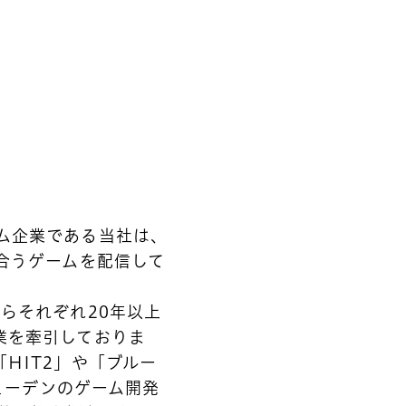
ム企業である当社は、
合うゲームを配信して
らそれぞれ20年以上
業を牽引しておりま
HIT2」や「ブルー
ウェーデンのゲーム開発