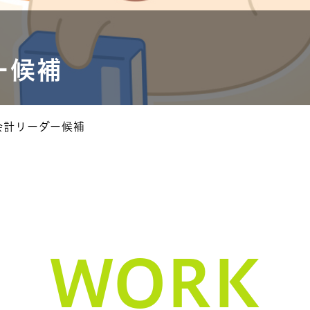
ー候補
会計リーダー候補
WORK