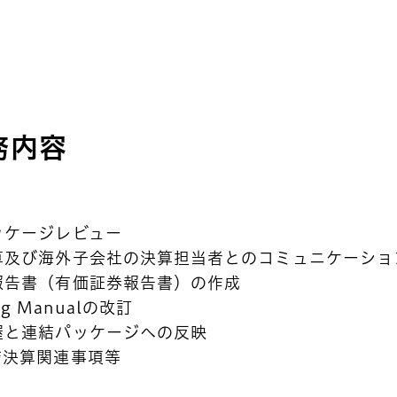
務内容
ッケージレビュー
算及び海外子会社の決算担当者とのコミュニケーショ
報告書（有価証券報告書）の作成
ing Manualの改訂
握と連結パッケージへの反映
結決算関連事項等
社員紹介
）