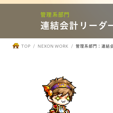
管理系部門
連結会計リーダ
TOP
NEXON WORK
管理系部門：連結