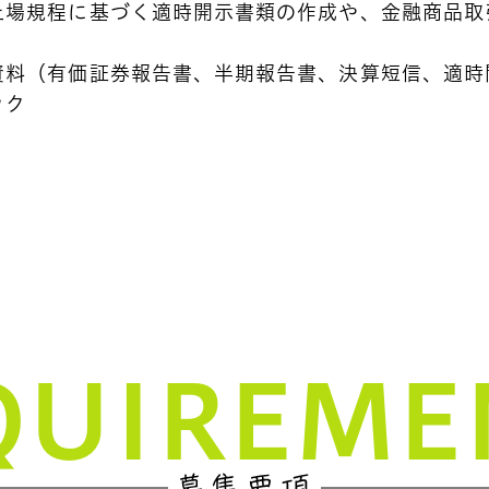
上場規程に基づく適時開示書類の作成や、金融商品取
福利厚生
資料（有価証券報告書、半期報告書、決算短信、適時
キャリア形成/研修
ック
ブログ
集職種
個人情報保護方針
QUIREME