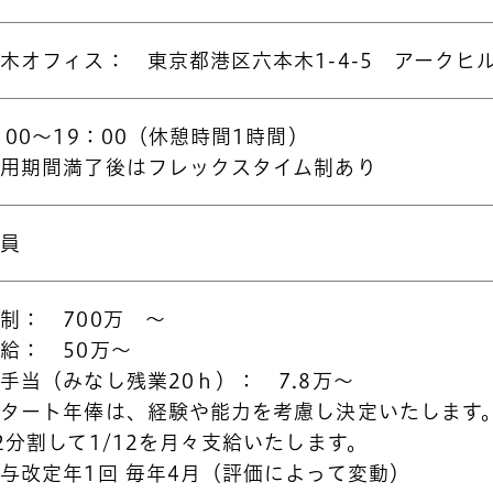
木オフィス： 東京都港区六本木1-4-5 アークヒ
：00～19：00（休憩時間1時間）
試用期間満了後はフレックスタイム制あり
社員
制： 700万 ～
本給： 50万～
手当（みなし残業20ｈ）： 7.8万～
スタート年俸は、経験や能力を考慮し決定いたします
2分割して1/12を月々支給いたします。
与改定年1回 毎年4月（評価によって変動）