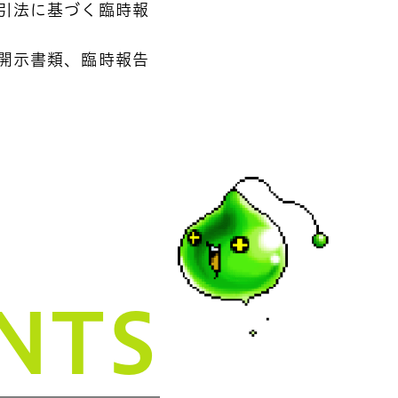
引法に基づく臨時報
開示書類、臨時報告
制度
NTS