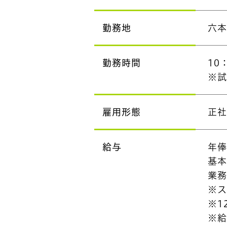
勤務地
六本
勤務時間
10
※
雇用形態
正
給与
年俸
基
業務
※
※1
※給