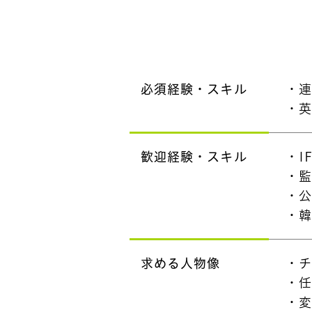
必須経験・スキル
・
・
歓迎経験・スキル
・I
・
・公
・
求める人物像
・
・
・